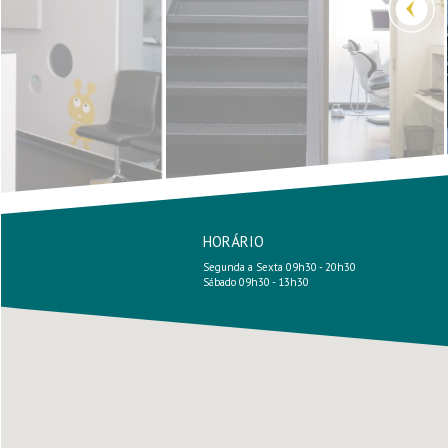
HORÁRIO
Segunda a Sexta 09h30 - 20h30
Sábado 09h30 - 13h30