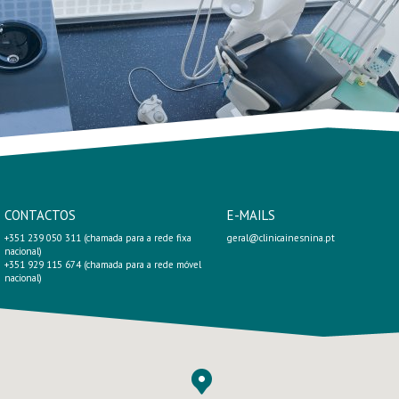
CONTACTOS
E-MAILS
+351 239 050 311 (chamada para a rede fixa
geral@clinicainesnina.pt
nacional)
+351 929 115 674 (chamada para a rede móvel
nacional)