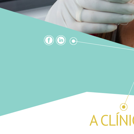
A CLÍN