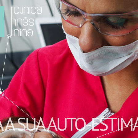
O
 A SUA AUTO-ESTIM