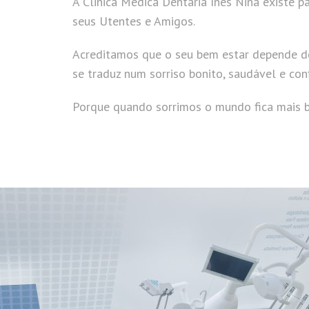
A Clinica Médica Dentária Inês Nina existe p
seus Utentes e Amigos.
Acreditamos que o seu bem estar depende de
se traduz num sorriso bonito, saudável e conf
Porque quando sorrimos o mundo fica mais b