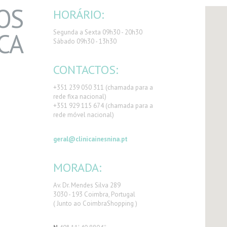
OS
HORÁRIO:
CA
Segunda a Sexta 09h30 - 20h30
Sábado 09h30 - 13h30
CONTACTOS:
+351 239 050 311 (chamada para a
rede fixa nacional)
+351 929 115 674 (chamada para a
rede móvel nacional)
geral@clinicainesnina.pt
MORADA:
Av. Dr. Mendes Silva 289
3030 - 193 Coimbra, Portugal
( Junto ao CoimbraShopping )