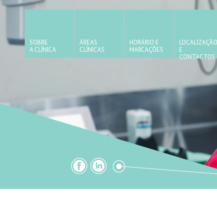
SOBRE
ÁREAS
HORÁRIO E
LOCALIZAÇÃ
A CLÍNICA
CLÍNICAS
MARCAÇÕES
E
CONTACTOS